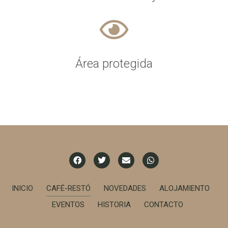
Área protegida
INICIO
CAFÉ-RESTÓ
NOVEDADES
ALOJAMIENTO
EVENTOS
HISTORIA
CONTACTO