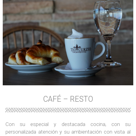
CAFÉ – RESTO
Con su especial y destacada cocina, con su
personalizada atención y su ambientación con vista al