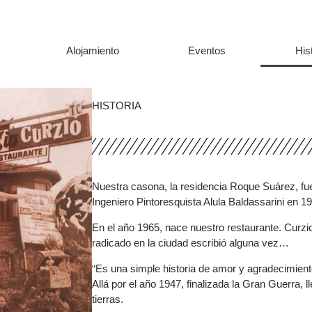
Alojamiento
Eventos
His
HISTORIA
Nuestra casona, la residencia Roque Suárez, fue
Ingeniero Pintoresquista Alula Baldassarini en 1
En el año 1965, nace nuestro restaurante. Curzio
radicado en la ciudad escribió alguna vez…
“Es una simple historia de amor y agradecimient
Allá por el año 1947, finalizada la Gran Guerra,
tierras.