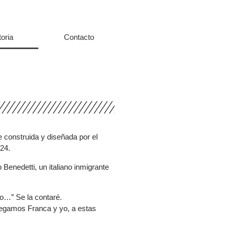
toria
Contacto
 construida y diseñada por el
924.
 Benedetti, un italiano inmigrante
o…” Se la contaré.
 llegamos Franca y yo, a estas