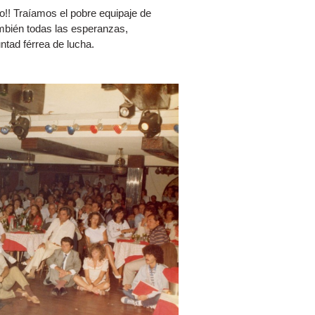
ajo!! Traíamos el pobre equipaje de
mbién todas las esperanzas,
ntad férrea de lucha.