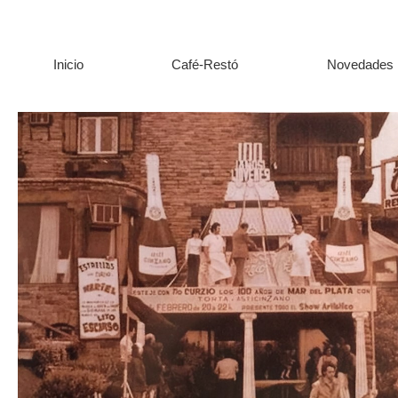
Inicio
Café-Restó
Novedades