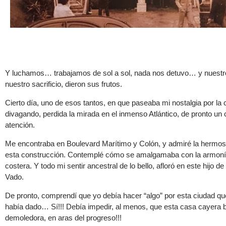
Y luchamos… trabajamos de sol a sol, nada nos detuvo… y nuestr
nuestro sacrificio, dieron sus frutos.
Cierto día, uno de esos tantos, en que paseaba mi nostalgia por la 
divagando, perdida la mirada en el inmenso Atlántico, de pronto un 
atención.
Me encontraba en Boulevard Marítimo y Colón, y admiré la hermosa
esta construcción. Contemplé cómo se amalgamaba con la armon
costera. Y todo mi sentir ancestral de lo bello, afloró en este hijo d
Vado.
De pronto, comprendí que yo debía hacer “algo” por esta ciudad qu
había dado… Sí!!! Debía impedir, al menos, que esta casa cayera b
demoledora, en aras del progreso!!!