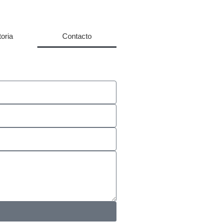
toria
Contacto