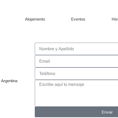
Alojamiento
Eventos
His
 Argentina
Enviar