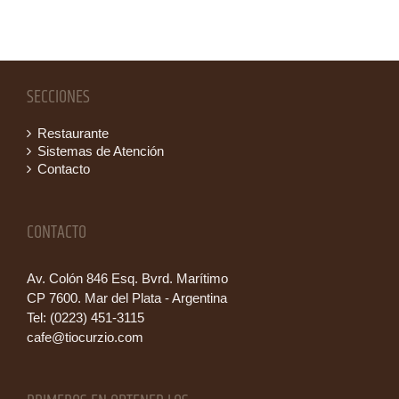
SECCIONES
Restaurante
Sistemas de Atención
Contacto
CONTACTO
Av. Colón 846 Esq. Bvrd. Marítimo
CP 7600. Mar del Plata - Argentina
Tel: (0223) 451-3115
cafe@tiocurzio.com