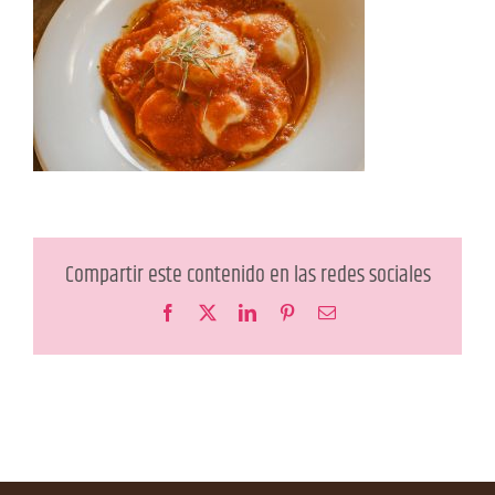
Compartir este contenido en las redes sociales
Facebook
X
LinkedIn
Pinterest
Correo
electrónico