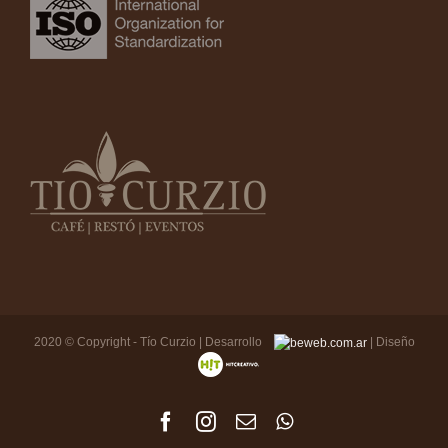
2020 © Copyright - Tío Curzio | Desarrollo
| Diseño
Facebook
Instagram
Correo
WhatsApp
electrónico