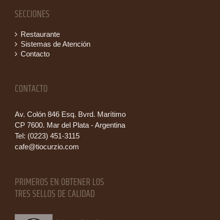
SECCIONES
Restaurante
Sistemas de Atención
Contacto
CONTACTO
Av. Colón 846 Esq. Bvrd. Marítimo
CP 7600. Mar del Plata - Argentina
Tel: (0223) 451-3115
cafe@tiocurzio.com
PRIMEROS EN OBTENER LOS
TRES SELLOS DE CALIDAD