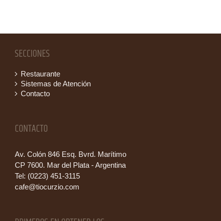
SECCIONES
Restaurante
Sistemas de Atención
Contacto
CONTACTO
Av. Colón 846 Esq. Bvrd. Marítimo
CP 7600. Mar del Plata - Argentina
Tel: (0223) 451-3115
cafe@tiocurzio.com